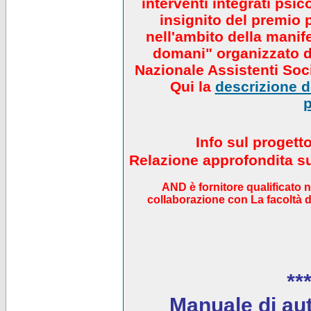
interventi integrati psi
insignito del premio 
nell'ambito della manif
domani" organizzato da
Nazionale Assistenti Soci
Qui la
descrizione de
p
Info sul progett
Relazione approfondita sul
AND è fornitore qualificato 
collaborazione con La facoltà di
***
Manuale di auto