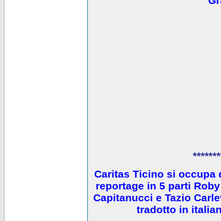
Gr
*******
Caritas Ticino si occupa 
reportage in 5 parti Ro
Capitanucci e Tazio Carlev
tradotto in itali