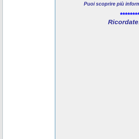
Puoi scoprire più infor
*******
Ricordate: