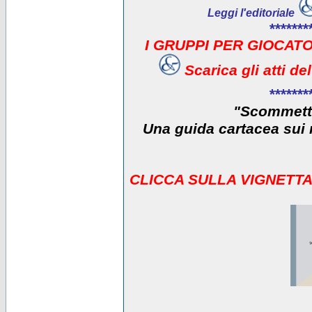
Leggi l'editoriale
*******
I GRUPPI PER GIOCATO
Scarica gli atti d
*******
"Scommetti
Una guida cartacea sui r
CLICCA SULLA VIGNETTA