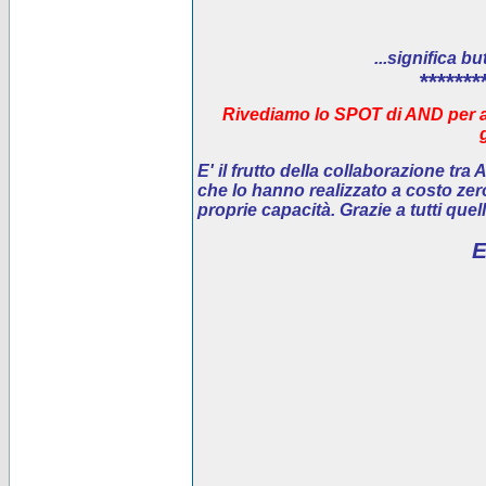
...significa bu
*******
Rivediamo lo SPOT di AND per ai
E' il
frutto della collaborazione tra
che lo hanno realizzato a costo ze
proprie capacità. Grazie a tutti que
E