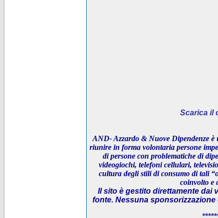
Scarica i
AND- Azzardo & Nuove Dipendenze è un
riunire in forma volontaria persone impeg
di persone con problematiche di dipe
videogiochi, telefoni cellulari, televi
cultura degli stili di consumo di tali “
coinvolto e 
Il sito è gestito direttamente dai 
fonte. Nessuna sponsorizzazione è 
*****