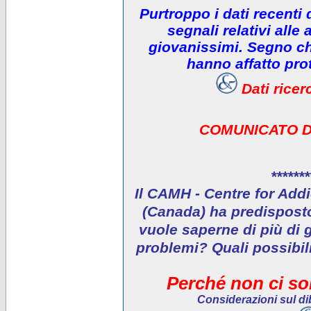
Purtroppo i dati recenti
segnali relativi alle 
giovanissimi. Segno che
hanno affatto prot
Dati rice
COMUNICATO D
*******
Il CAMH - Centre for Addi
(Canada) ha predisposto 
vuole saperne di più di 
problemi? Quali possibil
Perché non ci son
Considerazioni sul dib