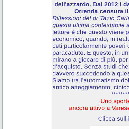
dell'azzardo. Dal 2012 i d
Orrenda censura ill
Rilfessioni del dr Tazio Carl
questa ultima contestabile s
lettore è che questo viene
economico, quando, in realtà
ceti particolarmente poveri o
paracadute. E questo, in un 
mirano a giocare di più, per
d’acquisto. Senza studi che
davvero succedendo a questi
Siamo tra l’automatismo del
antico atteggiamento, cinico
*******
Uno sporte
ancora attivo a Var
Clicca sull