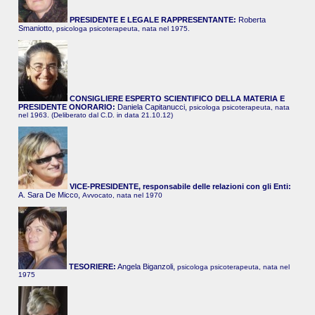
PRESIDENTE E LEGALE RAPPRESENTANTE:
Roberta
Smaniotto,
psicologa psicoterapeuta, nata nel 1975.
CONSIGLIERE ESPERTO SCIENTIFICO DELLA MATERIA E
PRESIDENTE ONORARIO:
Daniela Capitanucci,
psicologa psicoterapeuta, nata
nel 1963. (Deliberato dal C.D. in data 21.10.12)
VICE-PRESIDENTE, responsabile delle relazioni con gli Enti:
A. Sara De Micco,
Avvocato, nata nel 1970
TESORIERE:
Angela Biganzoli,
psicologa psicoterapeuta, nata nel
1975