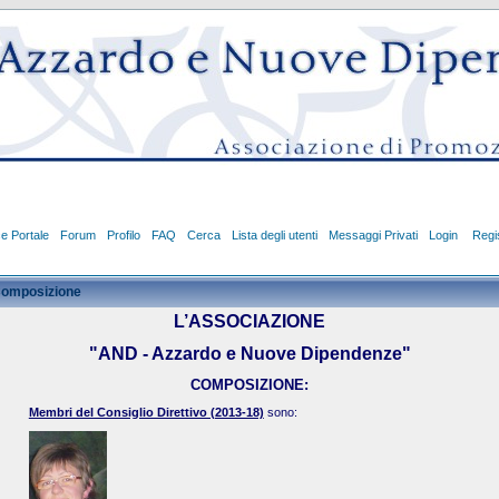
ce Portale
Forum
Profilo
FAQ
Cerca
Lista degli utenti
Messaggi Privati
Login
Regis
omposizione
L’ASSOCIAZIONE
"AND - Azzardo e Nuove Dipendenze"
COMPOSIZIONE:
Membri del Consiglio Direttivo (2013-18)
sono: