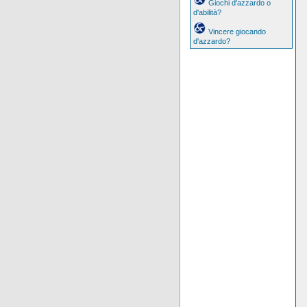
Giochi d'azzardo o
d'abilità?
Vincere giocando
d'azzardo?