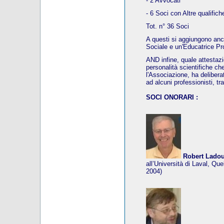
- 2 Avvocati
- 6 Soci con Altre qualifich
Tot. n° 36 Soci
A questi si aggiungono an
Sociale e un'Educatrice Pr
AND infine, quale attestaz
personalità scientifiche ch
l'Associazione, ha deliberat
ad alcuni professionisti, tr
SOCI ONORARI :
Robert Lado
all’Università di Laval, Qu
2004)