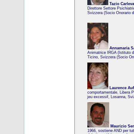
Tazio Carlev
Direttore Settore Psichiat
Svizzera (Socio Onorario d
Annamaria S
Animatrice IRGA (Istituto 
Ticino, Svizzera (Socio On
Laurence Auf
comportamentale, Libera P
jeu excessif, Losanna, Svi
Maurizio Se
1966, sostiene AND per tutt