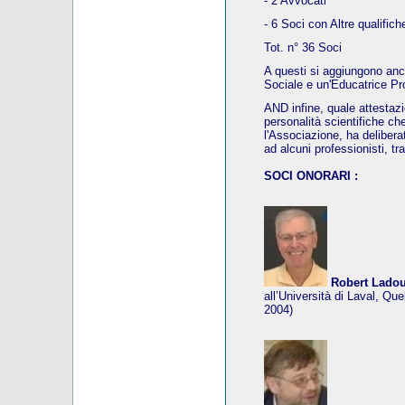
- 2 Avvocati
- 6 Soci con Altre qualifich
Tot. n° 36 Soci
A questi si aggiungono an
Sociale e un'Educatrice Pr
AND infine, quale attestaz
personalità scientifiche ch
l'Associazione, ha deliberat
ad alcuni professionisti, tr
SOCI ONORARI :
Robert Lado
all’Università di Laval, Qu
2004)