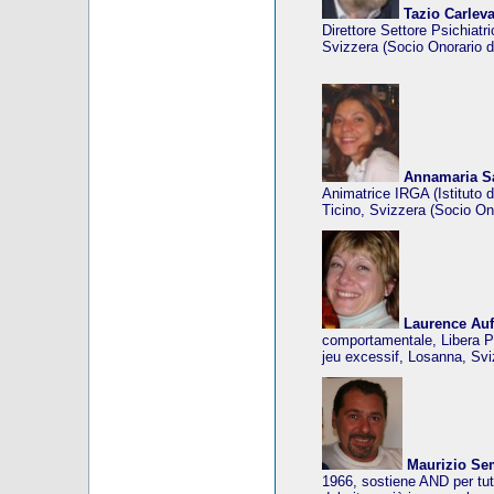
Tazio Carlev
Direttore Settore Psichiat
Svizzera (Socio Onorario d
Annamaria S
Animatrice IRGA (Istituto 
Ticino, Svizzera (Socio On
Laurence Auf
comportamentale, Libera P
jeu excessif, Losanna, Svi
Maurizio Se
1966, sostiene AND per tutt