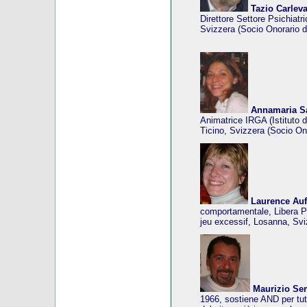
Tazio Carlev
Direttore Settore Psichiat
Svizzera (Socio Onorario d
Annamaria S
Animatrice IRGA (Istituto 
Ticino, Svizzera (Socio On
Laurence Auf
comportamentale, Libera P
jeu excessif, Losanna, Svi
Maurizio Se
1966, sostiene AND per tutt