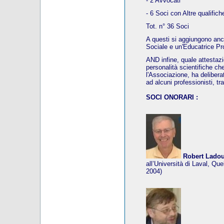
- 2 Avvocati
- 6 Soci con Altre qualifich
Tot. n° 36 Soci
A questi si aggiungono an
Sociale e un'Educatrice Pr
AND infine, quale attestaz
personalità scientifiche ch
l'Associazione, ha deliberat
ad alcuni professionisti, tr
SOCI ONORARI :
Robert Lado
all’Università di Laval, Qu
2004)