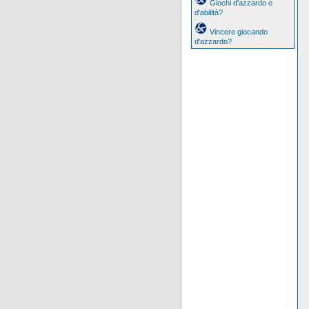
Giochi d'azzardo o
d'abilità?
Vincere giocando
d'azzardo?