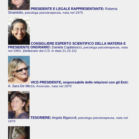
PRESIDENTE E LEGALE RAPPRESENTANTE:
Roberta
Smaniotto,
psicologa psicoterapeuta, nata nel 1975.
CONSIGLIERE ESPERTO SCIENTIFICO DELLA MATERIA E
PRESIDENTE ONORARIO:
Daniela Capitanucci,
psicologa psicoterapeuta, nata
nel 1963. (Deliberato dal C.D. in data 21.10.12)
VICE-PRESIDENTE, responsabile delle relazioni con gli Enti:
A. Sara De Micco,
Avvocato, nata nel 1970
TESORIERE:
Angela Biganzoli,
psicologa psicoterapeuta, nata nel
1975