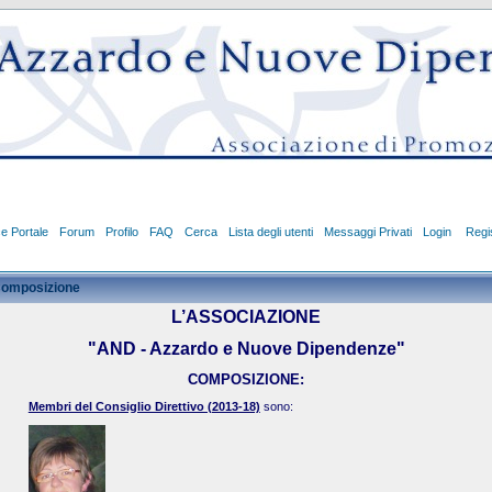
ce Portale
Forum
Profilo
FAQ
Cerca
Lista degli utenti
Messaggi Privati
Login
Regis
omposizione
L’ASSOCIAZIONE
"AND - Azzardo e Nuove Dipendenze"
COMPOSIZIONE:
Membri del Consiglio Direttivo (2013-18)
sono: