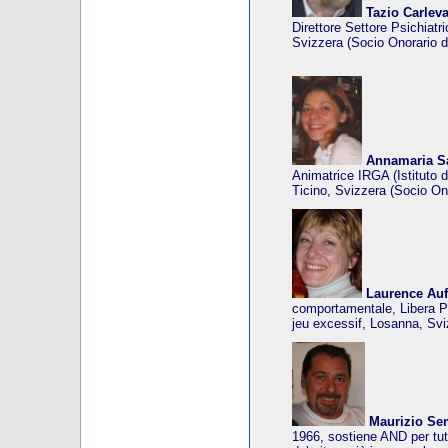
Tazio Carlev
Direttore Settore Psichiat
Svizzera (Socio Onorario d
Annamaria S
Animatrice IRGA (Istituto 
Ticino, Svizzera (Socio On
Laurence Auf
comportamentale, Libera P
jeu excessif, Losanna, Svi
Maurizio Se
1966, sostiene AND per tutt