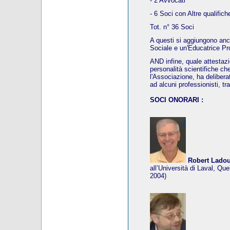
- 2 Avvocati
- 6 Soci con Altre qualifich
Tot. n° 36 Soci
A questi si aggiungono an
Sociale e un'Educatrice Pr
AND infine, quale attestaz
personalità scientifiche ch
l'Associazione, ha deliberat
ad alcuni professionisti, tr
SOCI ONORARI :
Robert Lado
all’Università di Laval, Qu
2004)