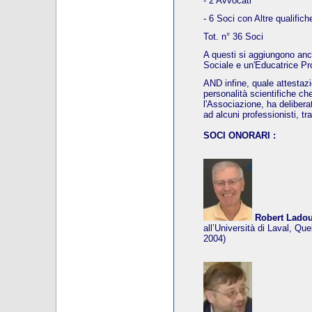
- 2 Avvocati
- 6 Soci con Altre qualifich
Tot. n° 36 Soci
A questi si aggiungono an
Sociale e un'Educatrice Pr
AND infine, quale attestaz
personalità scientifiche ch
l'Associazione, ha deliberat
ad alcuni professionisti, tr
SOCI ONORARI :
Robert Lado
all’Università di Laval, Qu
2004)