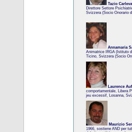
Tazio Carlev
Direttore Settore Psichiat
Svizzera (Socio Onorario d
Annamaria S
Animatrice IRGA (Istituto 
Ticino, Svizzera (Socio On
Laurence Auf
comportamentale, Libera P
jeu excessif, Losanna, Svi
Maurizio Se
1966, sostiene AND per tutt