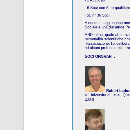
- 2 Avvocati
- 6 Soci con Altre qualifich
Tot. n° 36 Soci
A questi si aggiungono an
Sociale e un'Educatrice Pr
AND infine, quale attestaz
personalità scientifiche ch
l'Associazione, ha deliberat
ad alcuni professionisti, tr
SOCI ONORARI :
Robert Lado
all’Università di Laval, Qu
2004)