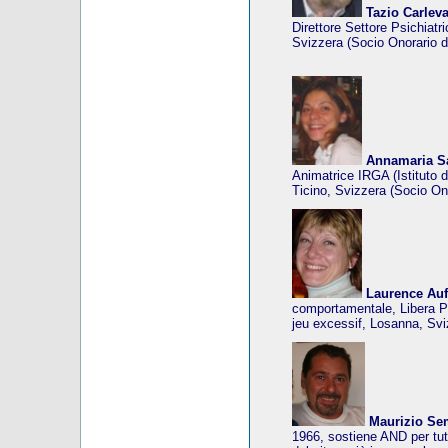
Tazio Carlev
Direttore Settore Psichiat
Svizzera (Socio Onorario d
Annamaria S
Animatrice IRGA (Istituto 
Ticino, Svizzera (Socio On
Laurence Auf
comportamentale, Libera P
jeu excessif, Losanna, Svi
Maurizio Se
1966, sostiene AND per tutt