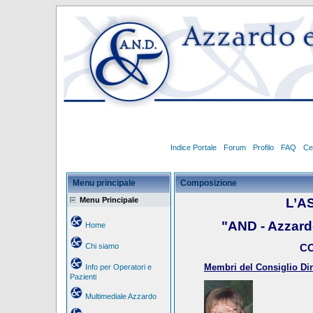
Indice Portale
Forum
Profilo
FAQ
Ce
Menu principale
Composizione
Menu Principale
L’A
"AND - Azzar
Home
Chi siamo
CO
Membri del Consiglio Dire
Info per Operatori e
Pazienti
Multimediale Azzardo