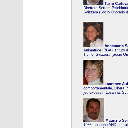
Tazio Carlev
Direttore Settore Psichiat
Svizzera (Socio Onorario d
Annamaria S
Animatrice IRGA (Istituto 
Ticino, Svizzera (Socio On
Laurence Auf
comportamentale, Libera P
jeu excessif, Losanna, Svi
Maurizio Se
1966, sostiene AND per tutt