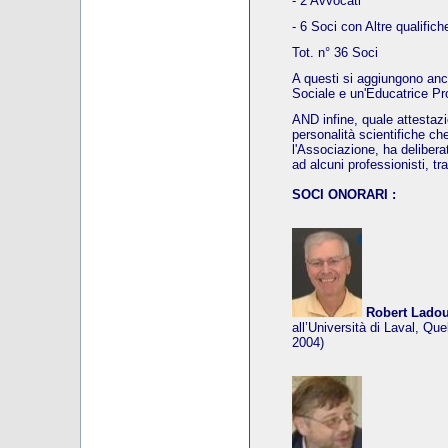
- 2 Avvocati
- 6 Soci con Altre qualifich
Tot. n° 36 Soci
A questi si aggiungono an
Sociale e un'Educatrice Pr
AND infine, quale attestaz
personalità scientifiche ch
l'Associazione, ha deliberat
ad alcuni professionisti, tr
SOCI ONORARI :
Robert Lado
all’Università di Laval, Qu
2004)