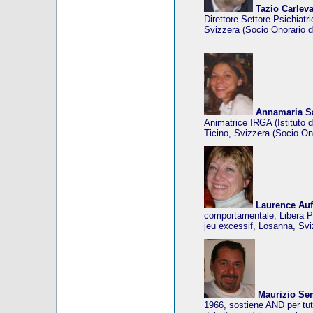
Tazio Carlev
Direttore Settore Psichiat
Svizzera (Socio Onorario d
Annamaria S
Animatrice IRGA (Istituto 
Ticino, Svizzera (Socio On
Laurence Auf
comportamentale, Libera P
jeu excessif, Losanna, Svi
Maurizio Se
1966, sostiene AND per tutt