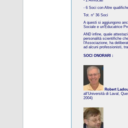
- 2 Avvocati
- 6 Soci con Altre qualifich
Tot. n° 36 Soci
A questi si aggiungono an
Sociale e un'Educatrice Pr
AND infine, quale attestaz
personalità scientifiche ch
l'Associazione, ha deliberat
ad alcuni professionisti, tr
SOCI ONORARI :
Robert Lado
all’Università di Laval, Qu
2004)