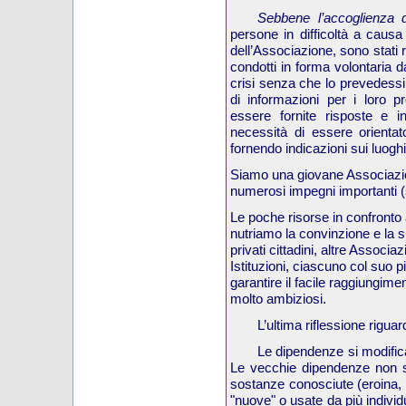
Sebbene l’accoglienza
persone in difficoltà a causa 
dell’Associazione, sono stati
condotti in forma volontaria d
crisi senza che lo prevedessi
di informazioni per i loro 
essere fornite risposte e 
necessità di essere orientato
fornendo indicazioni sui luoghi 
Siamo una giovane Associazio
numerosi impegni importanti (si
Le poche risorse in confronto
nutriamo la convinzione e la s
privati cittadini, altre Associa
Istituzioni, ciascuno col suo p
garantire il facile raggiungim
molto ambiziosi.
L’ultima riflessione rigua
Le dipendenze si modifica
Le vecchie dipendenze non 
sostanze conosciute (eroina, a
"nuove" o usate da più individ