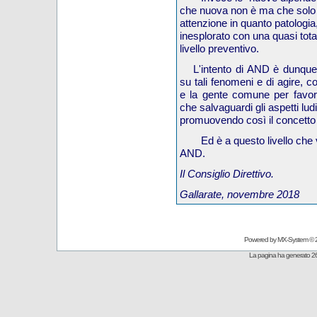
che nuova non è ma che solo 
attenzione in quanto patologia,
inesplorato con una quasi tota
livello preventivo.
L'intento di AND è dunque 
su tali fenomeni e di agire, coi
e la gente comune per favor
che salvaguardi gli aspetti ludi
promuovendo così il concetto
Ed è a questo livello che
AND.
Il Consiglio Direttivo.
Gallarate, novembre 2018
Powered by
MX-System
© 
La pagina ha generato 26