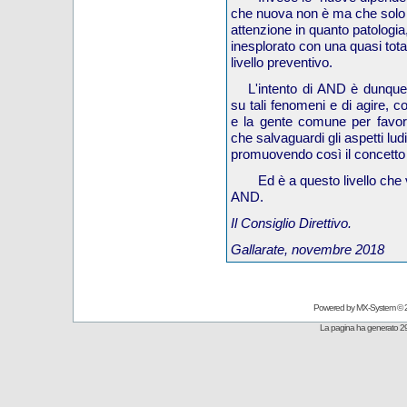
che nuova non è ma che solo 
attenzione in quanto patologia,
inesplorato con una quasi tota
livello preventivo.
L'intento di AND è dunque 
su tali fenomeni e di agire, coi
e la gente comune per favor
che salvaguardi gli aspetti ludi
promuovendo così il concetto
Ed è a questo livello che
AND.
Il Consiglio Direttivo.
Gallarate, novembre 2018
Powered by
MX-System
© 
La pagina ha generato 29