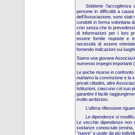
Sebbene l’accoglienza
persone in difficoltà a causa 
dell’Associazione, sono stati
condotti in forma volontaria d
crisi senza che lo prevedessi
di informazioni per i loro 
essere fornite risposte e 
necessità di essere orientato
fornendo indicazioni sui luoghi 
Siamo una giovane Associazio
numerosi impegni importanti (si
Le poche risorse in confronto
nutriamo la convinzione e la s
privati cittadini, altre Associa
Istituzioni, ciascuno col suo p
garantire il facile raggiungim
molto ambiziosi.
L’ultima riflessione rigua
Le dipendenze si modifica
Le vecchie dipendenze non 
sostanze conosciute (eroina, a
"nuove" o usate da più individ