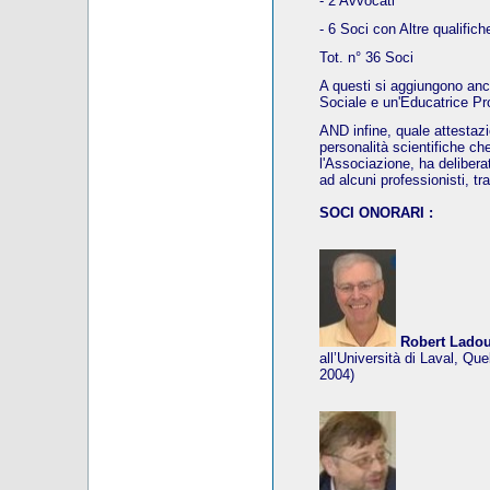
- 2 Avvocati
- 6 Soci con Altre qualifich
Tot. n° 36 Soci
A questi si aggiungono an
Sociale e un'Educatrice Pr
AND infine, quale attestaz
personalità scientifiche ch
l'Associazione, ha deliberat
ad alcuni professionisti, tr
SOCI ONORARI :
Robert Lado
all’Università di Laval, Qu
2004)