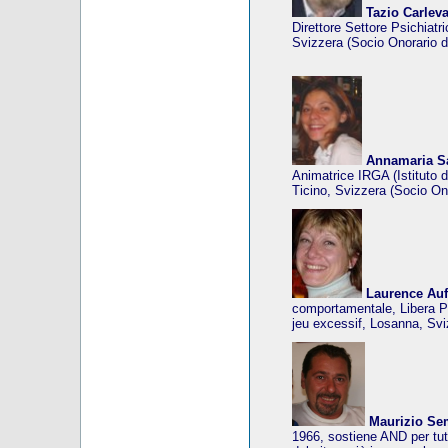
Tazio Carlev
Direttore Settore Psichiat
Svizzera (Socio Onorario d
Annamaria S
Animatrice IRGA (Istituto 
Ticino, Svizzera (Socio On
Laurence Auf
comportamentale, Libera P
jeu excessif, Losanna, Svi
Maurizio Se
1966, sostiene AND per tutt