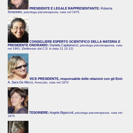
PRESIDENTE E LEGALE RAPPRESENTANTE:
Roberta
Smaniotto,
psicologa psicoterapeuta, nata nel 1975.
CONSIGLIERE ESPERTO SCIENTIFICO DELLA MATERIA E
PRESIDENTE ONORARIO:
Daniela Capitanucci,
psicologa psicoterapeuta, nata
nel 1963. (Deliberato dal C.D. in data 21.10.12)
VICE-PRESIDENTE, responsabile delle relazioni con gli Enti:
A. Sara De Micco,
Avvocato, nata nel 1970
TESORIERE:
Angela Biganzoli,
psicologa psicoterapeuta, nata nel
1975