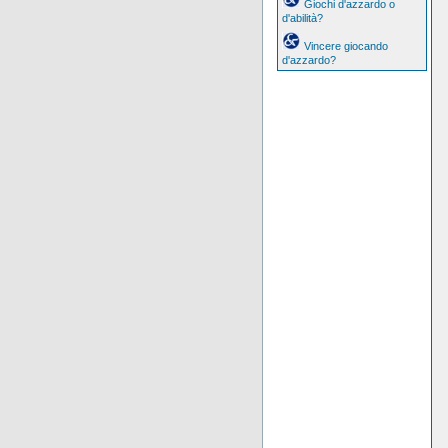
Giochi d'azzardo o
d'abilità?
Vincere giocando
d'azzardo?