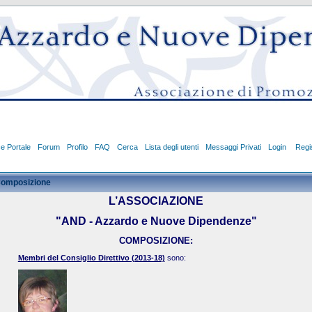
ce Portale
Forum
Profilo
FAQ
Cerca
Lista degli utenti
Messaggi Privati
Login
Regis
omposizione
L’ASSOCIAZIONE
"AND - Azzardo e Nuove Dipendenze"
COMPOSIZIONE:
Membri del Consiglio Direttivo (2013-18)
sono: