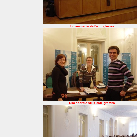
Un momento dell'accoglienza
Uno scorcio sulla sala gremita