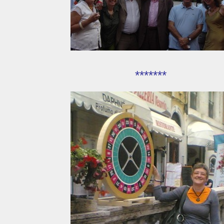
*******