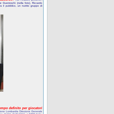
e Guerreschi (nella foto), Riccardo
ra il pubblico, un nutrito gruppo di
empo definito per giocatori
egione Lombardia Direzione Generale