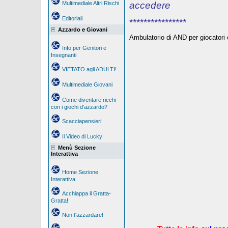
Multimediale Altri Rischi
accedere
Editoriali
****************
Azzardo e Giovani
Ambulatorio di AND per giocatori e
Info per Genitori e
Insegnanti
VIETATO agli ADULTI!
Multimediale Giovani
Come diventare ricchi
con i giochi d'azzardo?
Scacciapensieri
Il Video di Lucky
Menù Sezione
Interattiva
Home Sezione
Interattiva
Acchiappa il Gratta-
Gratta!
Non t'azzardare!