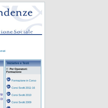
trati
Iniziative e Testi
Per Operatori:
Formazione
Formazione in Corso
Corsi Svolti 2011-16
re
Corsi Svolti 2010
co
Corsi Svolti 2009