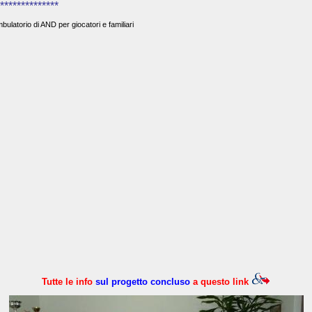
**************
bulatorio di AND per giocatori e familiari
Tutte le info
sul progetto concluso
a questo link