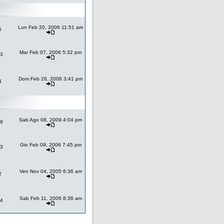
Lun Feb 20, 2006 11:51 am
5
Mar Feb 07, 2006 5:32 pm
3
Dom Feb 26, 2006 3:41 pm
4
Sab Ago 08, 2009 4:04 pm
9
Gio Feb 09, 2006 7:45 pm
3
Ven Nov 04, 2005 6:36 am
2
Sab Feb 11, 2006 8:36 am
4