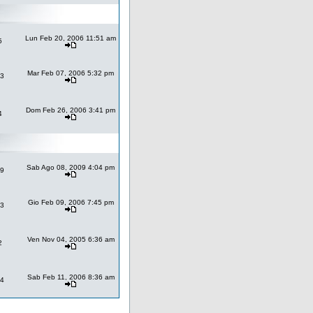
Lun Feb 20, 2006 11:51 am
5
Mar Feb 07, 2006 5:32 pm
3
Dom Feb 26, 2006 3:41 pm
4
Sab Ago 08, 2009 4:04 pm
9
Gio Feb 09, 2006 7:45 pm
3
Ven Nov 04, 2005 6:36 am
2
Sab Feb 11, 2006 8:36 am
4