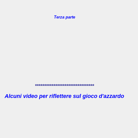
Terza parte
********************************
Alcuni video per riflettere sul gioco d'azzardo