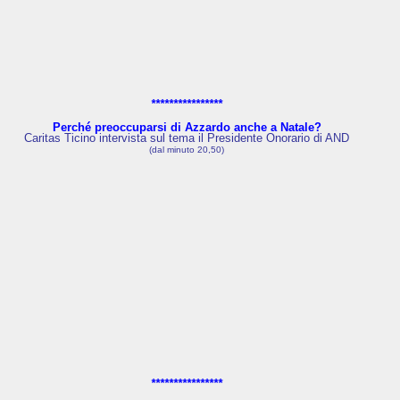
****************
Perché preoccuparsi di Azzardo anche a Natale?
Caritas Ticino intervista sul tema il Presidente Onorario di AND
(dal minuto 20,50)
****************