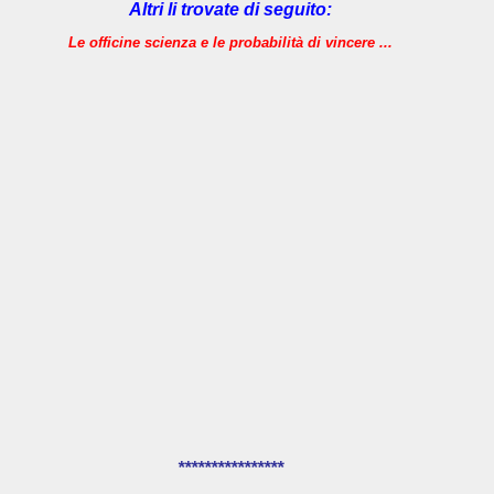
Altri li trovate di seguito:
Le officine scienza e le probabilità di vincere ...
****************