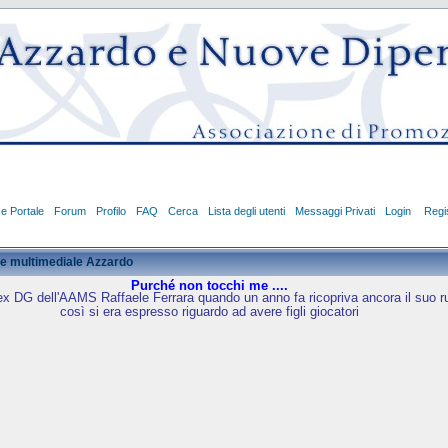
ce Portale
Forum
Profilo
FAQ
Cerca
Lista degli utenti
Messaggi Privati
Login
Regis
e multimediale Azzardo
Purché non tocchi me ....
ex DG dell'AAMS Raffaele Ferrara quando un anno fa ricopriva ancora il suo r
così si era espresso riguardo ad avere figli giocatori