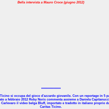
Bella intervista a Mauro Croce (giugno 2012)
****************
 Ticino si occupa del gioco d'azzardo giovanile. Con un reportage in 5 pa
zato a febbraio 2012 Roby Noris commenta assieme a Daniela Capitanucc
 Carlevaro il video belga Bluff, importato e tradotto in italiano proprio d
Caritas Ticino.