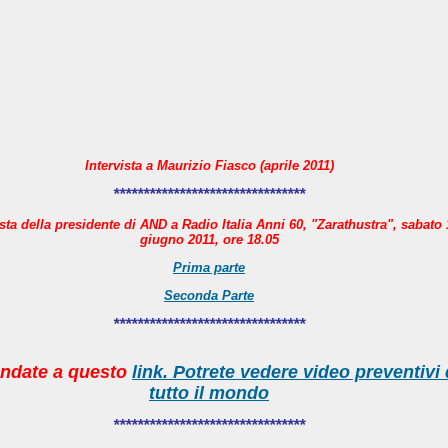
Intervista a Maurizio Fiasco (aprile 2011)
********************************
ista della presidente di AND a Radio Italia Anni 60, "Zarathustra", sabato 
giugno 2011, ore 18.05
Prima parte
Seconda Parte
********************************
ndate a questo
link. Potrete vedere video preventivi
tutto il mondo
********************************