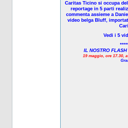
Caritas Ticino si occupa de
reportage in 5 parti real
commenta assieme a Daniela
video belga Bluff, importat
Cari
Vedi i 5 vi
****
IL NOSTRO FLASH
19 maggio, ore 17.30, 
Gra