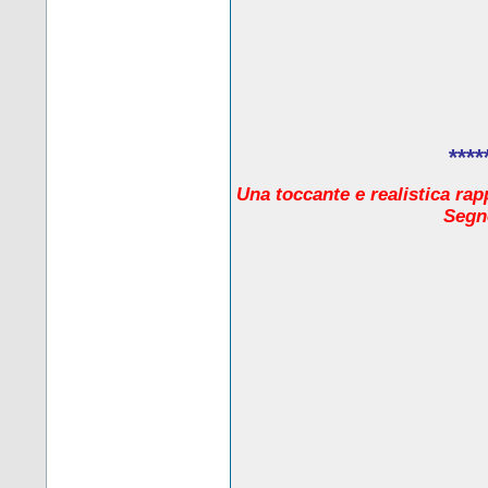
****
Una toccante e realistica rap
Segno