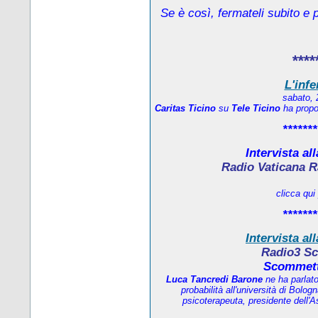
Se è così, fermateli subito e 
****
L'infe
sabato, 
Caritas Ticino
su
Tele Ticino
ha propos
*******
Intervista al
Radio Vaticana R
clicca qui
*******
Intervista al
Radio3 Sc
Scommett
Luca Tancredi Barone
ne ha parlat
probabilità all'università di Bolo
psicoterapeuta, presidente dell