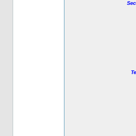
Sec
Te