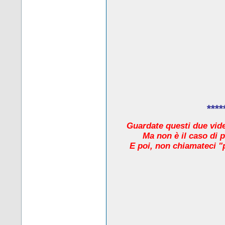
****
Guardate questi due video
Ma non è il caso di 
E poi, non chiamateci "pr