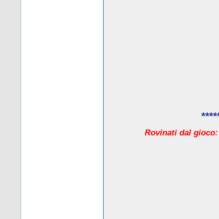
****
Rovinati dal gioco: