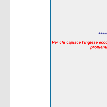
****
Per chi capisce l'inglese ecc
problema