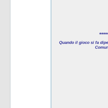
****
Quando il gioco si fa dip
Comune