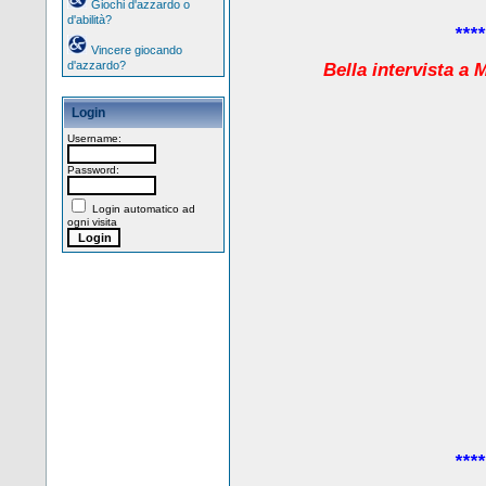
Giochi d'azzardo o
d'abilità?
****
Vincere giocando
d'azzardo?
Bella intervista a
Login
Username:
Password:
Login automatico ad
ogni visita
****