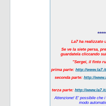
****
La7 ha realizzato u
Se ve la siete persa, pr
guardatela cliccando sul
"Sergei, il finto 
prima parte:
http://www.la7.i
seconda parte:
http://www.
terza parte:
http://www.la7.i
Attenzione! E' possibile che 
modo automatico