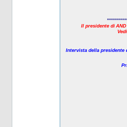
**********
Il presidente di AND
Ved
Intervista della presidente
Pr