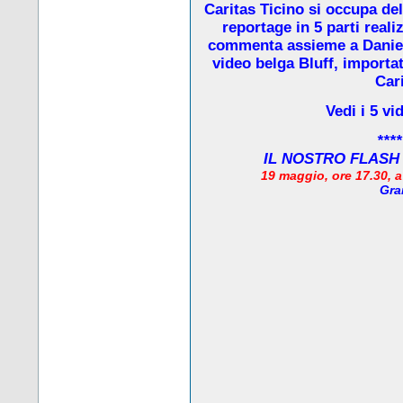
Caritas Ticino si occupa de
reportage in 5 parti real
commenta assieme a Daniela
video belga Bluff, importat
Cari
Vedi i 5 vi
****
IL NOSTRO FLASH
19 maggio, ore 17.30, 
Gra