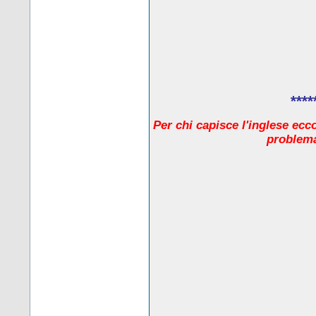
****
Per chi capisce l'inglese ecc
problema