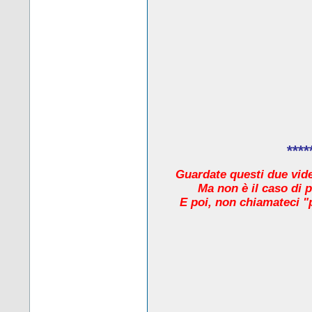
****
Guardate questi due video
Ma non è il caso di 
E poi, non chiamateci "pr