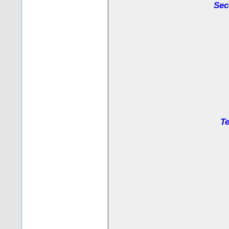
Sec
Te