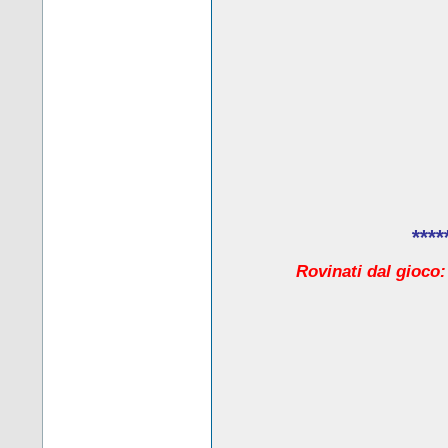
****
Rovinati dal gioco: