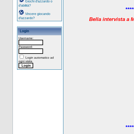
Giochi d'azzardo o
d'abilità?
****
Vincere giocando
d'azzardo?
Bella intervista a
Login
Username:
Password:
Login automatico ad
ogni visita
****