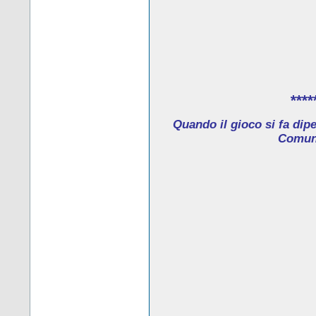
****
Quando il gioco si fa dip
Comune