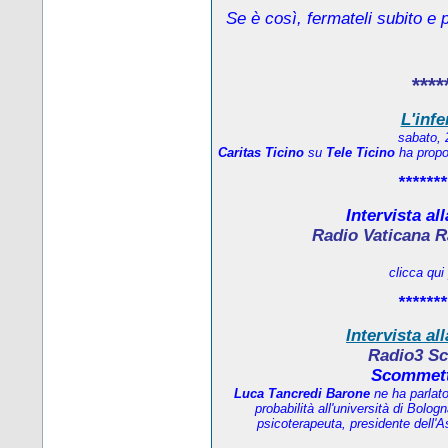
Se è così, fermateli subito e 
****
L'infe
sabato, 
Caritas Ticino
su
Tele Ticino
ha propos
*******
Intervista al
Radio Vaticana R
clicca qui
*******
Intervista al
Radio3 Sc
Scommett
Luca Tancredi Barone
ne ha parlat
probabilità all'università di Bolo
psicoterapeuta, presidente dell