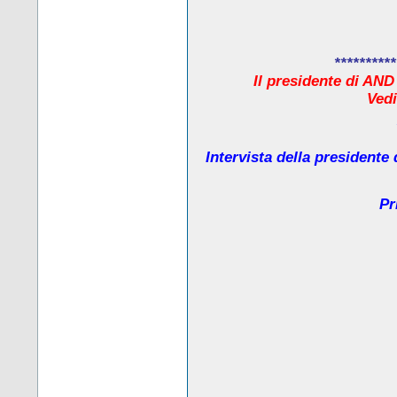
**********
Il presidente di AND
Ved
Intervista della presidente
Pr