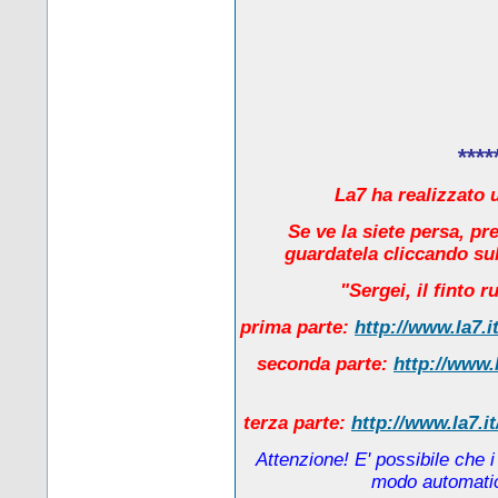
****
La7 ha realizzato u
Se ve la siete persa, pr
guardatela cliccando sul
"Sergei, il finto 
prima parte:
http://www.la7.i
seconda parte:
http://www.
terza parte:
http://www.la7.i
Attenzione! E' possibile che 
modo automatico