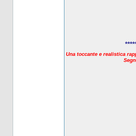
****
Una toccante e realistica rap
Segno