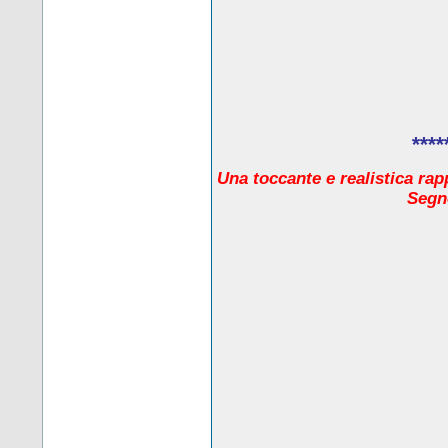
****
Una toccante e realistica rap
Segno