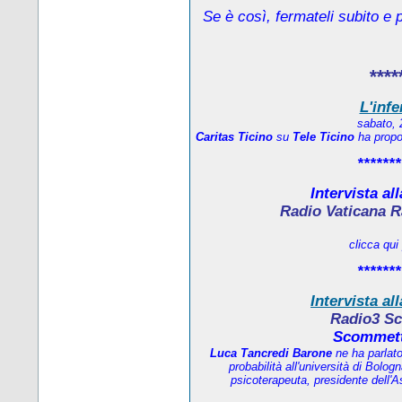
Se è così, fermateli subito e 
****
L'infe
sabato, 
Caritas Ticino
su
Tele Ticino
ha propos
*******
Intervista al
Radio Vaticana R
clicca qui
*******
Intervista al
Radio3 Sc
Scommett
Luca Tancredi Barone
ne ha parlat
probabilità all'università di Bolo
psicoterapeuta, presidente dell