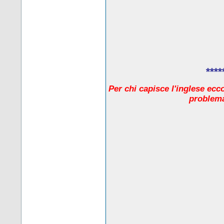
****
Per chi capisce l'inglese ecc
problema