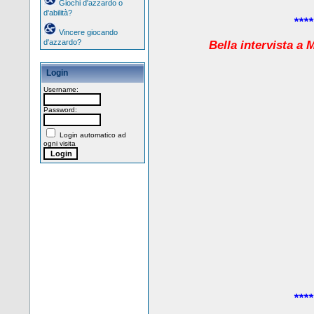
Giochi d'azzardo o
d'abilità?
****
Vincere giocando
d'azzardo?
Bella intervista a
Login
Username:
Password:
Login automatico ad
ogni visita
****