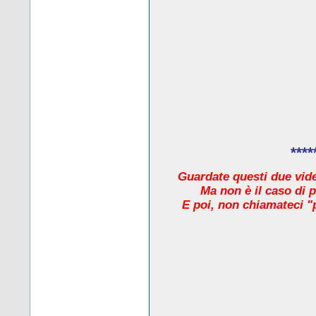
****
Guardate questi due video
Ma non è il caso di 
E poi, non chiamateci "pr