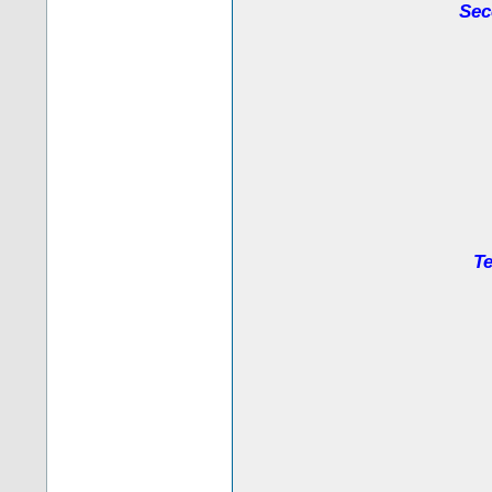
Sec
Te