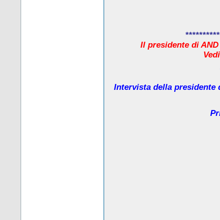
**********
Il presidente di AND
Ved
Intervista della presidente
Pr