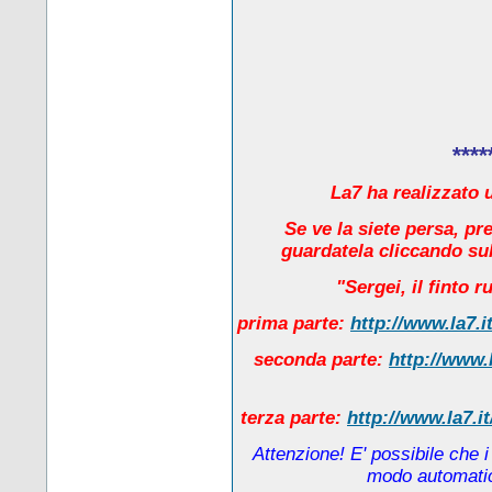
****
La7 ha realizzato u
Se ve la siete persa, pr
guardatela cliccando sul
"Sergei, il finto 
prima parte:
http://www.la7.i
seconda parte:
http://www.
terza parte:
http://www.la7.i
Attenzione! E' possibile che 
modo automatico