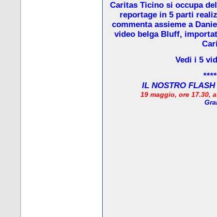
Caritas Ticino si occupa de
reportage in 5 parti real
commenta assieme a Daniela
video belga Bluff, importat
Cari
Vedi i 5 vi
****
IL NOSTRO FLASH
19 maggio, ore 17.30, 
Gra