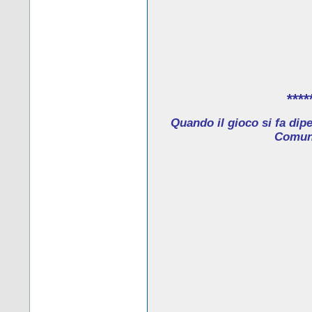
****
Quando il gioco si fa dip
Comune