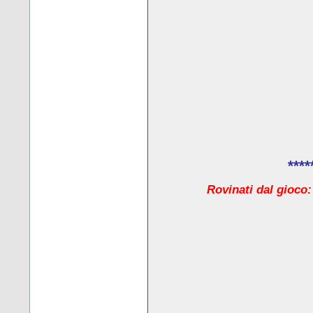
****
Rovinati dal gioco: