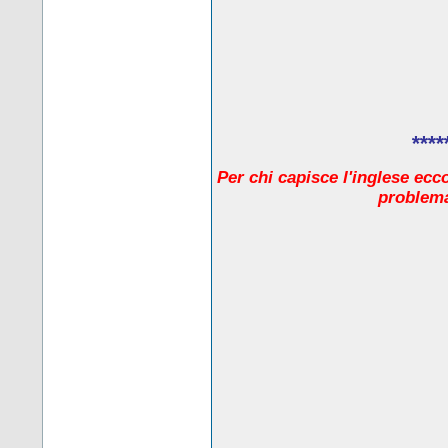
****
Per chi capisce l'inglese ecc
problema