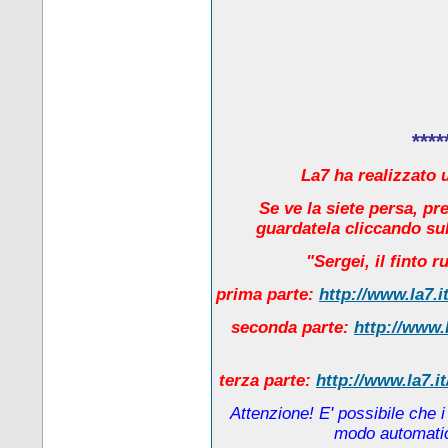
****
La7 ha realizzato u
Se ve la siete persa, pr
guardatela cliccando sul
"Sergei, il finto 
prima parte:
http://www.la7.i
seconda parte:
http://www.
terza parte:
http://www.la7.i
Attenzione! E' possibile che 
modo automatico