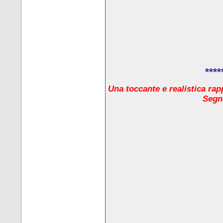
****
Una toccante e realistica rap
Segno