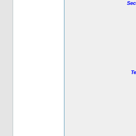
Sec
Te