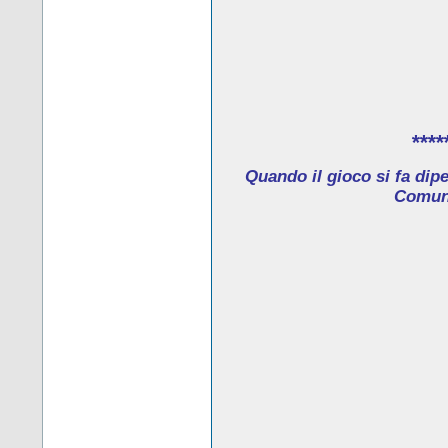
****
Quando il gioco si fa dip
Comune