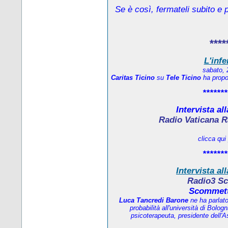
Se è così, fermateli subito e 
****
L'infe
sabato, 
Caritas Ticino
su
Tele Ticino
ha propos
*******
Intervista al
Radio Vaticana R
clicca qui
*******
Intervista al
Radio3 Sc
Scommett
Luca Tancredi Barone
ne ha parlat
probabilità all'università di Bolo
psicoterapeuta, presidente dell