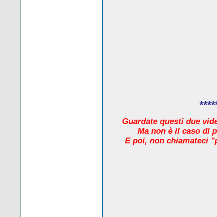
****
Guardate questi due video
Ma non è il caso di 
E poi, non chiamateci "pr