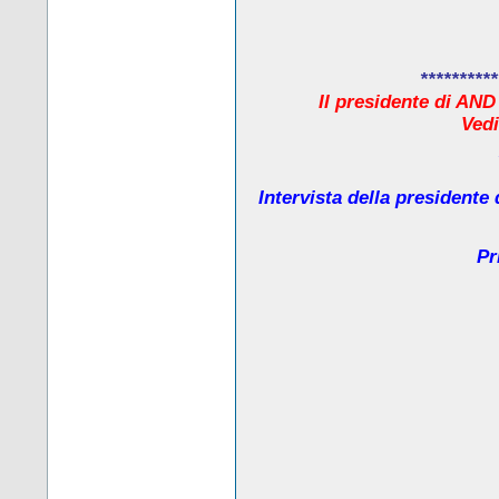
**********
Il presidente di AND
Ved
Intervista della presidente
Pr