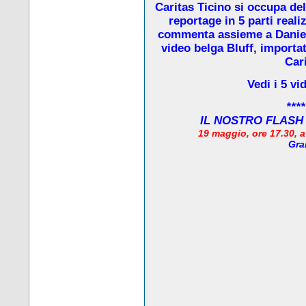
Caritas Ticino si occupa de
reportage in 5 parti real
commenta assieme a Daniela
video belga Bluff, importat
Cari
Vedi i 5 vi
****
IL NOSTRO FLASH
19 maggio, ore 17.30, 
Gra