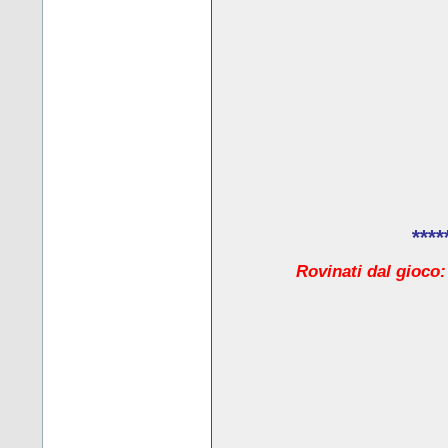
****
Rovinati dal gioco: