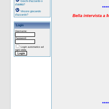
Giochi d'azzardo o
d'abilità?
****
Vincere giocando
d'azzardo?
Bella intervista a
Login
Username:
Password:
Login automatico ad
ogni visita
****