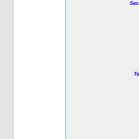
Sec
Te