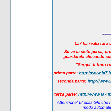
****
La7 ha realizzato u
Se ve la siete persa, pr
guardatela cliccando sul
"Sergei, il finto 
prima parte:
http://www.la7.i
seconda parte:
http://www.
terza parte:
http://www.la7.i
Attenzione! E' possibile che 
modo automatico