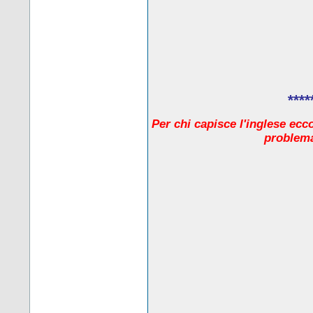
****
Per chi capisce l'inglese ecc
problema