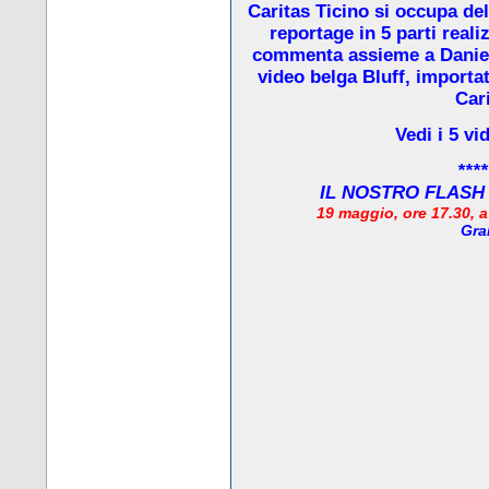
Caritas Ticino si occupa de
reportage in 5 parti real
commenta assieme a Daniela
video belga Bluff, importat
Cari
Vedi i 5 vi
****
IL NOSTRO FLASH
19 maggio, ore 17.30, 
Gra