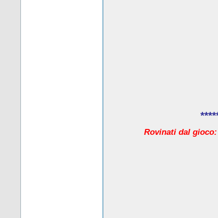
****
Rovinati dal gioco: