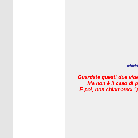
****
Guardate questi due video
Ma non è il caso di 
E poi, non chiamateci "pr