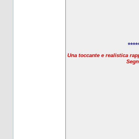
****
Una toccante e realistica rap
Segno