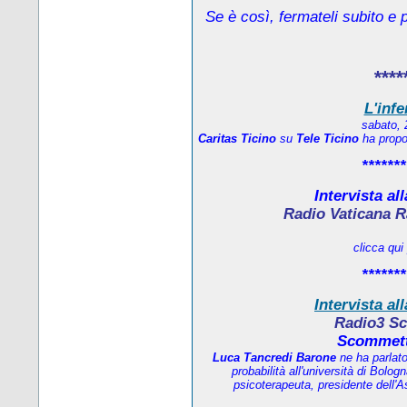
Se è così, fermateli subito e 
****
L'infe
sabato, 
Caritas Ticino
su
Tele Ticino
ha propos
*******
Intervista al
Radio Vaticana R
clicca qui
*******
Intervista al
Radio3 Sc
Scommett
Luca Tancredi Barone
ne ha parlat
probabilità all'università di Bolo
psicoterapeuta, presidente dell