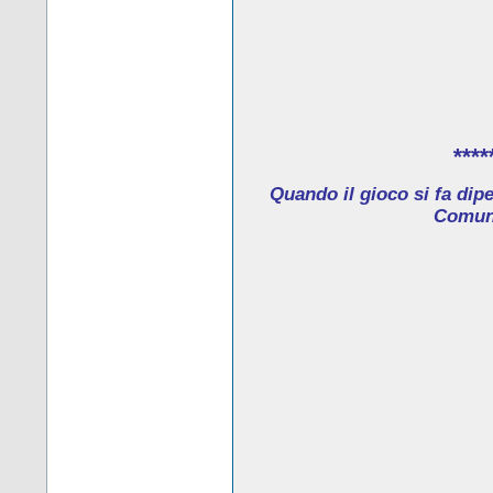
****
Quando il gioco si fa dip
Comune