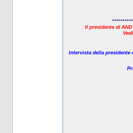
**********
Il presidente di AND
Ved
Intervista della presidente
Pr