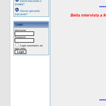
Giochi d'azzardo o
d'abilità?
****
Vincere giocando
d'azzardo?
Bella intervista a
Login
Username:
Password:
Login automatico ad
ogni visita
****