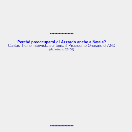
****************
Perché preoccuparsi di Azzardo anche a Natale?
Caritas Ticino intervista sul tema il Presidente Onorario di AND
(dal minuto 20,50)
****************