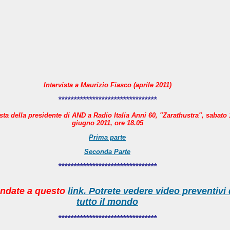
Intervista a Maurizio Fiasco (aprile 2011)
********************************
ista della presidente di AND a Radio Italia Anni 60, "Zarathustra", sabato 
giugno 2011, ore 18.05
Prima parte
Seconda Parte
********************************
ndate a questo
link. Potrete vedere video preventivi
tutto il mondo
********************************