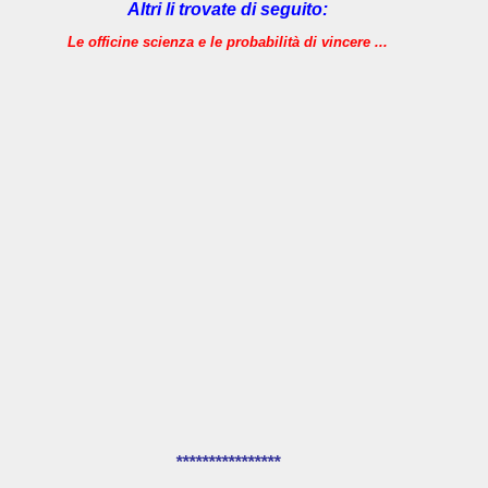
Altri li trovate di seguito:
Le officine scienza e le probabilità di vincere ...
****************