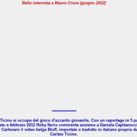
Bella intervista a Mauro Croce (giugno 2012)
****************
 Ticino si occupa del gioco d'azzardo giovanile. Con un reportage in 5 pa
zato a febbraio 2012 Roby Noris commenta assieme a Daniela Capitanucc
 Carlevaro il video belga Bluff, importato e tradotto in italiano proprio d
Caritas Ticino.