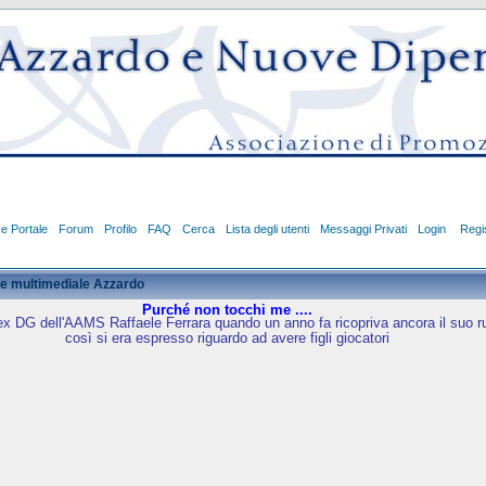
ce Portale
Forum
Profilo
FAQ
Cerca
Lista degli utenti
Messaggi Privati
Login
Regis
e multimediale Azzardo
Purché non tocchi me ....
ex DG dell'AAMS Raffaele Ferrara quando un anno fa ricopriva ancora il suo r
così si era espresso riguardo ad avere figli giocatori