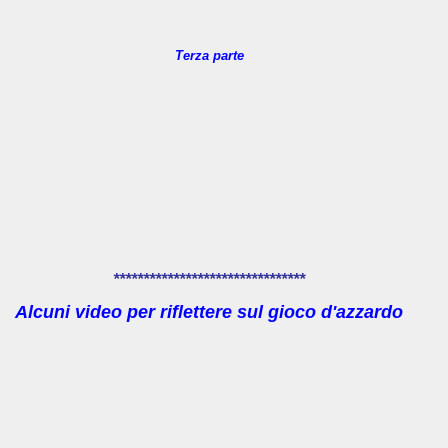
Terza parte
********************************
Alcuni video per riflettere sul gioco d'azzardo