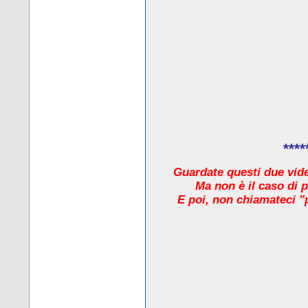
****
Guardate questi due video
Ma non è il caso di 
E poi, non chiamateci "pr