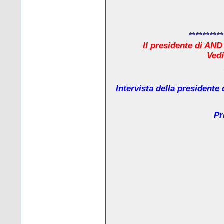
**********
Il presidente di AND
Ved
Intervista della presidente
Pr