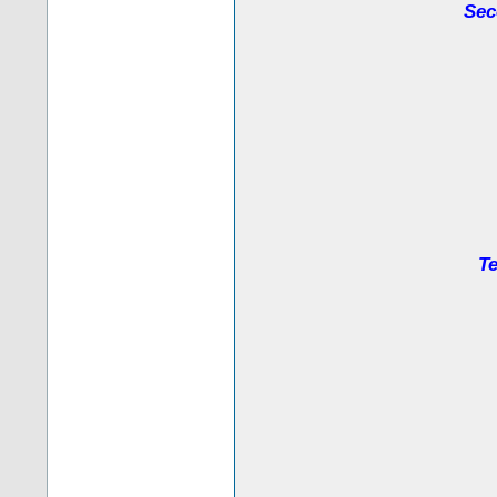
Sec
Te