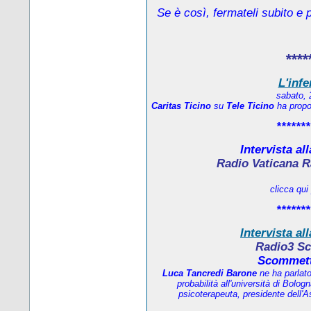
Se è così, fermateli subito e 
****
L'infe
sabato, 
Caritas Ticino
su
Tele Ticino
ha propos
*******
Intervista al
Radio Vaticana R
clicca qui
*******
Intervista al
Radio3 Sc
Scommett
Luca Tancredi Barone
ne ha parlat
probabilità all'università di Bolo
psicoterapeuta, presidente dell