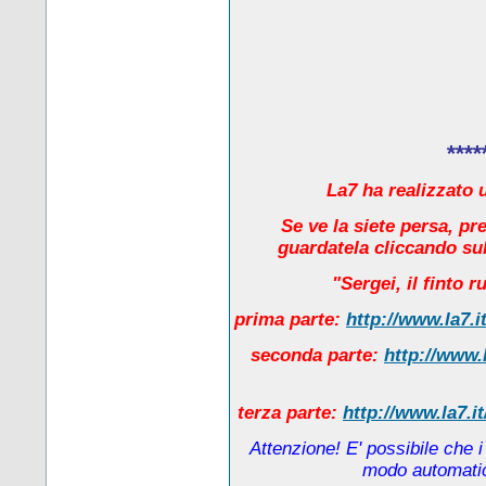
****
La7 ha realizzato u
Se ve la siete persa, pr
guardatela cliccando sul
"Sergei, il finto 
prima parte:
http://www.la7.i
seconda parte:
http://www.
terza parte:
http://www.la7.i
Attenzione! E' possibile che 
modo automatico