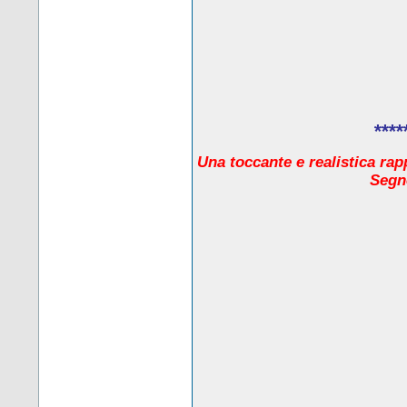
****
Una toccante e realistica rap
Segno