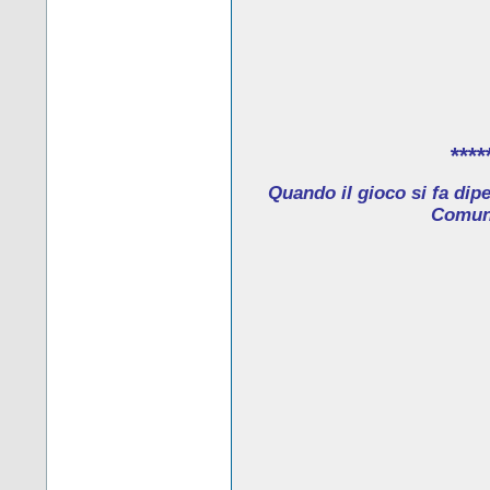
****
Quando il gioco si fa dip
Comune