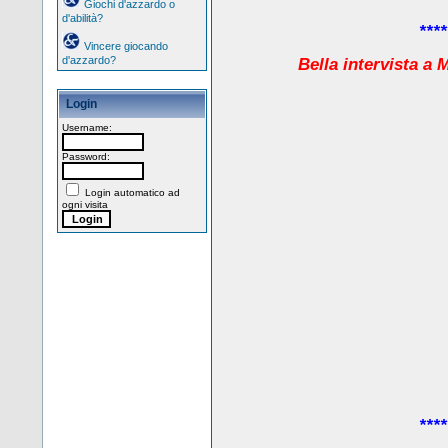
Giochi d'azzardo o
d'abilità?
****
Vincere giocando
d'azzardo?
Bella intervista a
Login
Username:
Password:
Login automatico ad
ogni visita
****