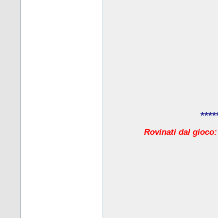
****
Rovinati dal gioco: