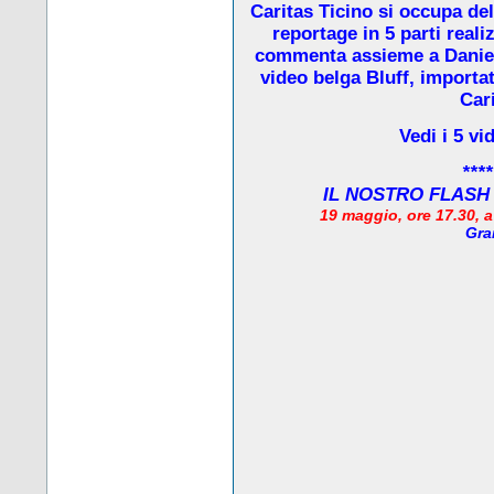
Caritas Ticino si occupa de
reportage in 5 parti real
commenta assieme a Daniela
video belga Bluff, importat
Cari
Vedi i 5 vi
****
IL NOSTRO FLASH
19 maggio, ore 17.30, 
Gra