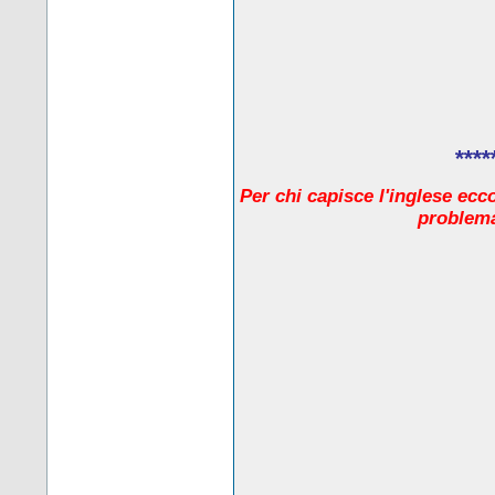
****
Per chi capisce l'inglese ecc
problema