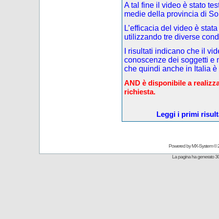
A tal fine il video è stato t
medie della provincia di So
L’efficacia del video è stata
utilizzando tre diverse cond
I risultati indicano che il v
conoscenze dei soggetti e m
che quindi anche in Italia è
AND è disponibile a realizza
richiesta.
Leggi i primi risul
Powered by
MX-System
© 
La pagina ha generato 30