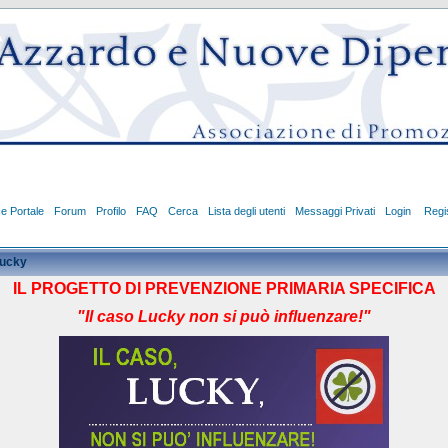
ce Portale
Forum
Profilo
FAQ
Cerca
Lista degli utenti
Messaggi Privati
Login
Regis
ucky
IL PROGETTO
DI PREVENZIONE PRIMARIA SPECIFICA
"Il caso Lucky non si può influenzare!"