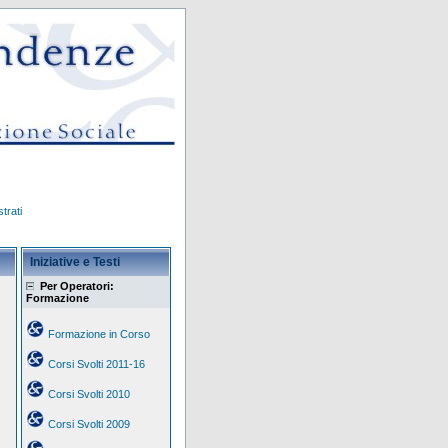
trati
Iniziative e Testi
Per Operatori:
Formazione
Formazione in Corso
Corsi Svolti 2011-16
Corsi Svolti 2010
Corsi Svolti 2009