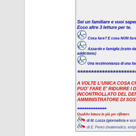
Sei un familiare e vuoi sape
Ecco altre 3 letture per te.
Cosa fare? E cosa NON far
Azzardo e famiglia (tratto da
addictions)
Una testimonianza di una fam
*********************
A VOLTE L'UNICA COSA C
PUO' FARE E' RIDURRE I 
INCONTROLLATO DEL DE
AMMINISTRATORE DI SOS
****************
Qualche lettura in più per riflettere
di M. Lozza (giornalista e scri
di E. Peres (matematico, enigm