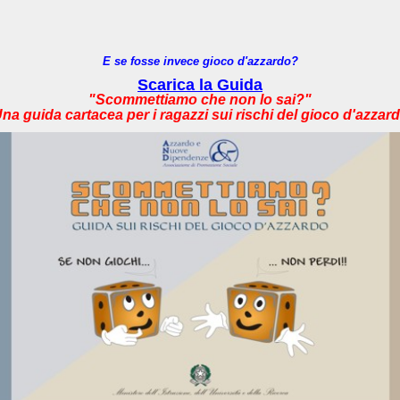
E se fosse invece gioco d'azzardo?
Scarica la Guida
"Scommettiamo che non lo sai?"
na guida cartacea per i ragazzi sui rischi del gioco d'azzar