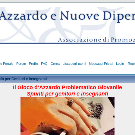
ce Portale
Forum
Profilo
FAQ
Cerca
Lista degli utenti
Messaggi Privati
Login
Regis
nfo per Genitori e Insegnanti
Il Gioco d’Azzardo Problematico Giovanile
Spunti per genitori e insegnanti