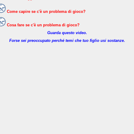
Come capire se c'è un problema di gioco?
Cosa fare se c'è un problema di gioco?
Guarda questo video.
Forse sei preoccupato perché temi che tuo figlio usi sostanze.