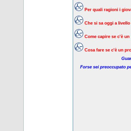
Per quali ragioni i gi
Che si sa oggi a livello
Come capire se c'è un
Cosa fare se c'è un pr
Guar
Forse sei preoccupato pe