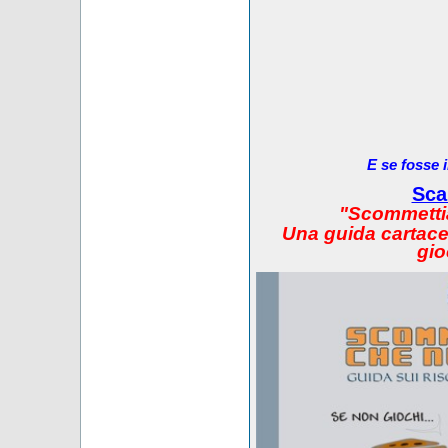
E se fosse 
Sca
"Scommetti
Una guida cartacea
gio