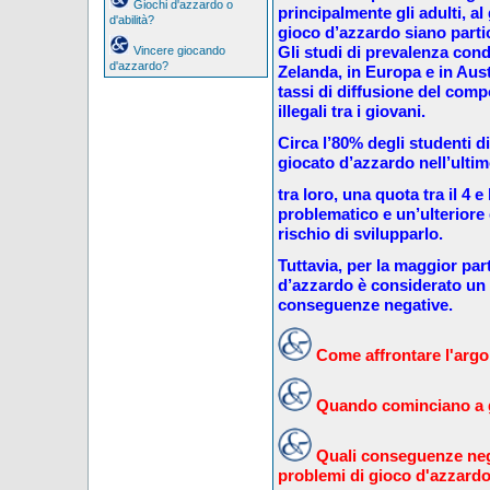
Giochi d'azzardo o
principalmente gli adulti, al 
d'abilità?
gioco d’azzardo siano partic
Gli studi di prevalenza con
Vincere giocando
d'azzardo?
Zelanda, in Europa e in Aus
tassi di diffusione del comp
illegali tra i giovani.
Circa l’80% degli studenti d
giocato d’azzardo nell’ulti
tra loro, una quota tra il 4 
problematico e un’ulteriore q
rischio di svilupparlo.
Tuttavia, per la maggior part
d’azzardo è considerato un
conseguenze negative.
Come affrontare l'argom
Quando cominciano a g
Quali conseguenze neg
problemi di gioco d'azzard