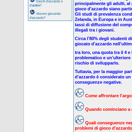
Giochi d'azzardo o
principalmente gli adulti, al 
d'abilità?
gioco d’azzardo siano partic
Gli studi di prevalenza con
Vincere giocando
d'azzardo?
Zelanda, in Europa e in Aus
tassi di diffusione del comp
illegali tra i giovani.
Circa l’80% degli studenti d
giocato d’azzardo nell’ulti
tra loro, una quota tra il 4 
problematico e un’ulteriore q
rischio di svilupparlo.
Tuttavia, per la maggior part
d’azzardo è considerato un
conseguenze negative.
Come affrontare l'argom
Quando cominciano a g
Quali conseguenze neg
problemi di gioco d'azzard