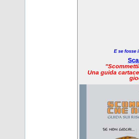
E se fosse 
Sca
"Scommetti
Una guida cartacea
gio