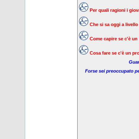
Per quali ragioni i gi
Che si sa oggi a livello
Come capire se c'è un
Cosa fare se c'è un pr
Guar
Forse sei preoccupato pe