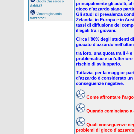
Giochi d'azzardo o
principalmente gli adulti, al 
d'abilità?
gioco d’azzardo siano partic
Gli studi di prevalenza con
Vincere giocando
d'azzardo?
Zelanda, in Europa e in Aus
tassi di diffusione del comp
illegali tra i giovani.
Circa l’80% degli studenti d
giocato d’azzardo nell’ulti
tra loro, una quota tra il 4 
problematico e un’ulteriore q
rischio di svilupparlo.
Tuttavia, per la maggior part
d’azzardo è considerato un
conseguenze negative.
Come affrontare l'argom
Quando cominciano a g
Quali conseguenze neg
problemi di gioco d'azzard