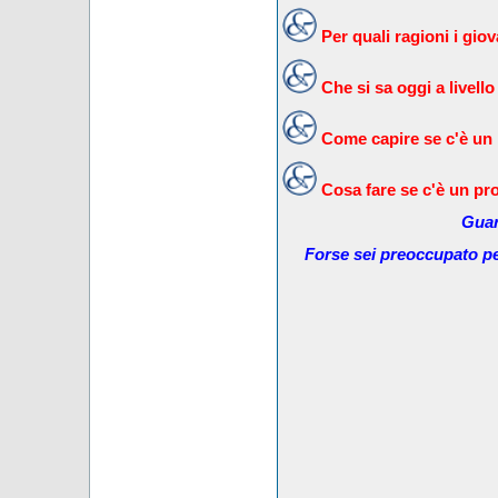
Per quali ragioni i gi
Che si sa oggi a livello
Come capire se c'è un
Cosa fare se c'è un pr
Guar
Forse sei preoccupato pe