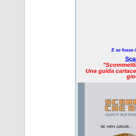
E se fosse 
Sca
"Scommetti
Una guida cartacea
gio