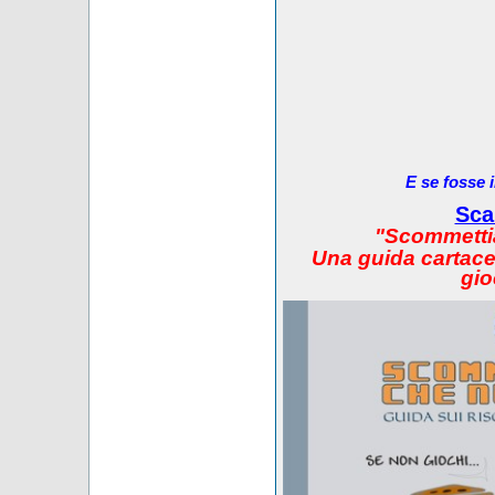
E se fosse 
Sca
"Scommetti
Una guida cartacea
gio