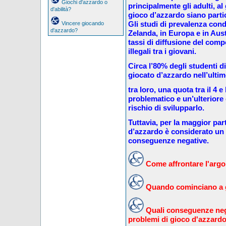
Giochi d'azzardo o
principalmente gli adulti, al 
d'abilità?
gioco d’azzardo siano partic
Gli studi di prevalenza con
Vincere giocando
d'azzardo?
Zelanda, in Europa e in Aus
tassi di diffusione del comp
illegali tra i giovani.
Circa l’80% degli studenti d
giocato d’azzardo nell’ulti
tra loro, una quota tra il 4 
problematico e un’ulteriore q
rischio di svilupparlo.
Tuttavia, per la maggior part
d’azzardo è considerato un
conseguenze negative.
Come affrontare l'argom
Quando cominciano a g
Quali conseguenze neg
problemi di gioco d'azzard