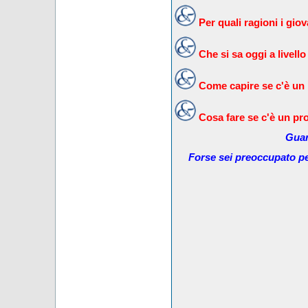
Per quali ragioni i gi
Che si sa oggi a livello
Come capire se c'è un
Cosa fare se c'è un pr
Guar
Forse sei preoccupato pe