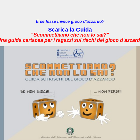
E se fosse invece gioco d'azzardo?
Scarica la Guida
"Scommettiamo che non lo sai?"
na guida cartacea per i ragazzi sui rischi del gioco d'azzar