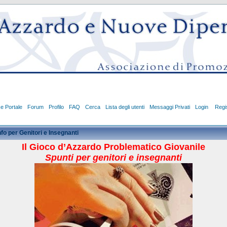
ce Portale
Forum
Profilo
FAQ
Cerca
Lista degli utenti
Messaggi Privati
Login
Regis
nfo per Genitori e Insegnanti
Il Gioco d’Azzardo Problematico Giovanile
Spunti per genitori e insegnanti