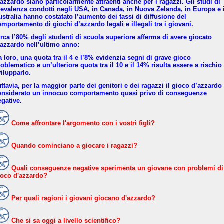
’azzardo siano particolarmente attraenti anche per i ragazzi. Gli studi di
revalenza condotti negli USA, in Canada, in Nuova Zelanda, in Europa e 
ustralia hanno costatato l’aumento dei tassi di diffusione del
omportamento di giochi d’azzardo legali e illegali tra i giovani.
irca l’80% degli studenti di scuola superiore afferma di avere giocato
’azzardo nell’ultimo anno:
a loro, una quota tra il 4 e l’8% evidenzia segni di grave gioco
oblematico e un’ulteriore quota tra il 10 e il 14% risulta essere a rischio
vilupparlo.
ttavia, per la maggior parte dei genitori e dei ragazzi il gioco d’azzardo
onsiderato un innocuo comportamento quasi privo di conseguenze
egative.
Come affrontare l'argomento con i vostri figli?
Quando cominciano a giocare i ragazzi?
Quali conseguenze negative sperimenta un giovane con problemi di
ioco d'azzardo?
Per quali ragioni i giovani giocano d'azzardo?
Che si sa oggi a livello scientifico?