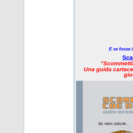
E se fosse 
Sca
"Scommetti
Una guida cartacea
gio