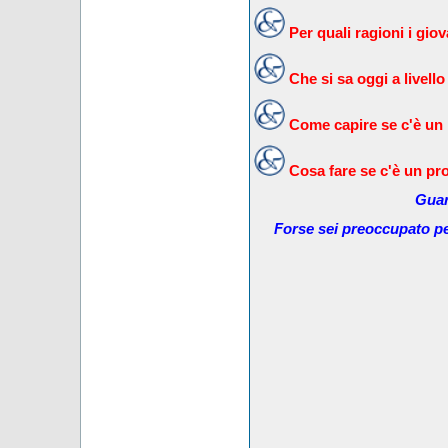
Per quali ragioni i gi
Che si sa oggi a livello
Come capire se c'è un
Cosa fare se c'è un pr
Guar
Forse sei preoccupato pe