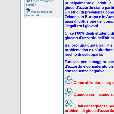
Giochi d'azzardo o
principalmente gli adulti, al 
d'abilità?
gioco d’azzardo siano partic
Gli studi di prevalenza con
Vincere giocando
d'azzardo?
Zelanda, in Europa e in Aus
tassi di diffusione del comp
illegali tra i giovani.
Circa l’80% degli studenti d
giocato d’azzardo nell’ulti
tra loro, una quota tra il 4 
problematico e un’ulteriore q
rischio di svilupparlo.
Tuttavia, per la maggior part
d’azzardo è considerato un
conseguenze negative.
Come affrontare l'argom
Quando cominciano a g
Quali conseguenze neg
problemi di gioco d'azzard