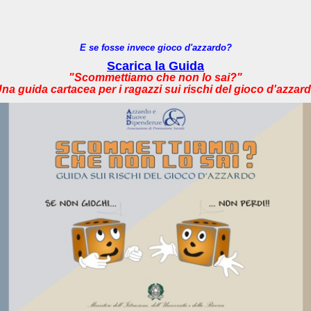
E se fosse invece gioco d'azzardo?
Scarica la Guida
"Scommettiamo che non lo sai?"
na guida cartacea per i ragazzi sui rischi del gioco d'azzar