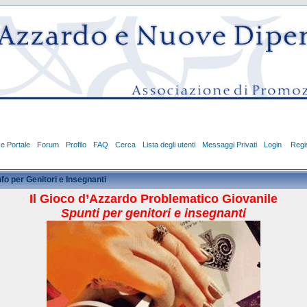
ce Portale
Forum
Profilo
FAQ
Cerca
Lista degli utenti
Messaggi Privati
Login
Regis
nfo per Genitori e Insegnanti
Il Gioco d’Azzardo Problematico Giovanile
Spunti per genitori e insegnanti