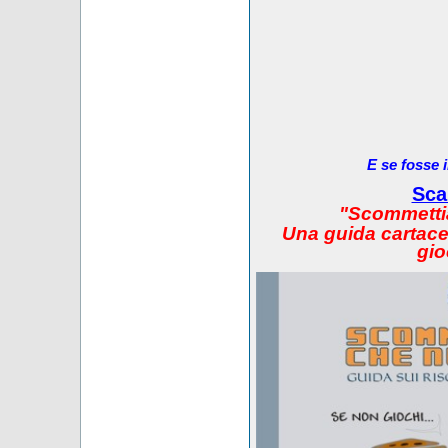
E se fosse 
Sca
"Scommetti
Una guida cartacea
gio