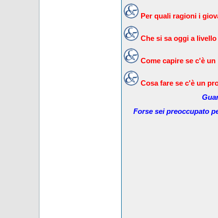
Per quali ragioni i gi
Che si sa oggi a livello
Come capire se c'è un
Cosa fare se c'è un pr
Guar
Forse sei preoccupato pe