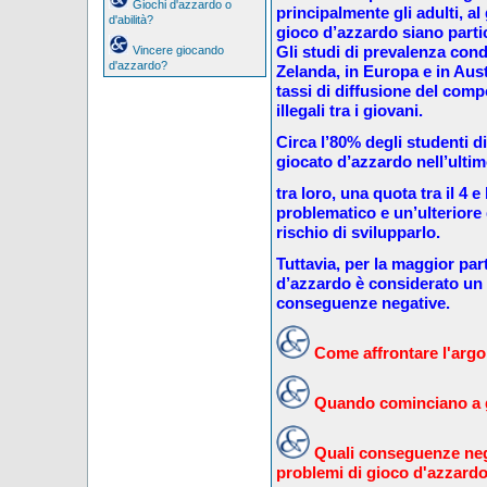
Giochi d'azzardo o
principalmente gli adulti, al 
d'abilità?
gioco d’azzardo siano partic
Gli studi di prevalenza con
Vincere giocando
d'azzardo?
Zelanda, in Europa e in Aus
tassi di diffusione del comp
illegali tra i giovani.
Circa l’80% degli studenti d
giocato d’azzardo nell’ulti
tra loro, una quota tra il 4 
problematico e un’ulteriore q
rischio di svilupparlo.
Tuttavia, per la maggior part
d’azzardo è considerato un
conseguenze negative.
Come affrontare l'argom
Quando cominciano a g
Quali conseguenze neg
problemi di gioco d'azzard