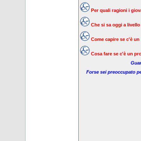
Per quali ragioni i gi
Che si sa oggi a livello
Come capire se c'è un
Cosa fare se c'è un pr
Guar
Forse sei preoccupato pe