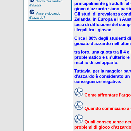
Giochi d'azzardo o
principalmente gli adulti, al 
d'abilità?
gioco d’azzardo siano partic
Gli studi di prevalenza con
Vincere giocando
d'azzardo?
Zelanda, in Europa e in Aus
tassi di diffusione del comp
illegali tra i giovani.
Circa l’80% degli studenti d
giocato d’azzardo nell’ulti
tra loro, una quota tra il 4 
problematico e un’ulteriore q
rischio di svilupparlo.
Tuttavia, per la maggior part
d’azzardo è considerato un
conseguenze negative.
Come affrontare l'argom
Quando cominciano a g
Quali conseguenze neg
problemi di gioco d'azzard