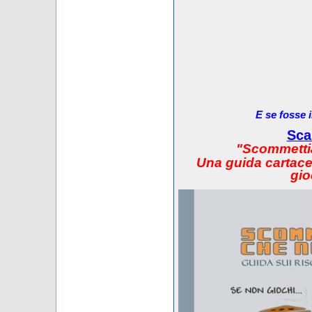
E se fosse 
Sca
"Scommetti
Una guida cartacea
gio