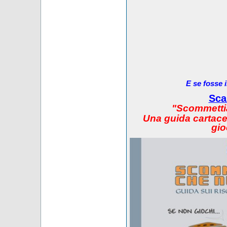
E se fosse 
Sca
"Scommetti
Una guida cartacea
gio