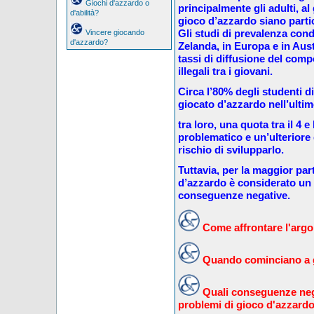
Giochi d'azzardo o
principalmente gli adulti, al 
d'abilità?
gioco d’azzardo siano partic
Gli studi di prevalenza con
Vincere giocando
d'azzardo?
Zelanda, in Europa e in Aus
tassi di diffusione del comp
illegali tra i giovani.
Circa l’80% degli studenti d
giocato d’azzardo nell’ulti
tra loro, una quota tra il 4 
problematico e un’ulteriore q
rischio di svilupparlo.
Tuttavia, per la maggior part
d’azzardo è considerato un
conseguenze negative.
Come affrontare l'argom
Quando cominciano a g
Quali conseguenze neg
problemi di gioco d'azzard