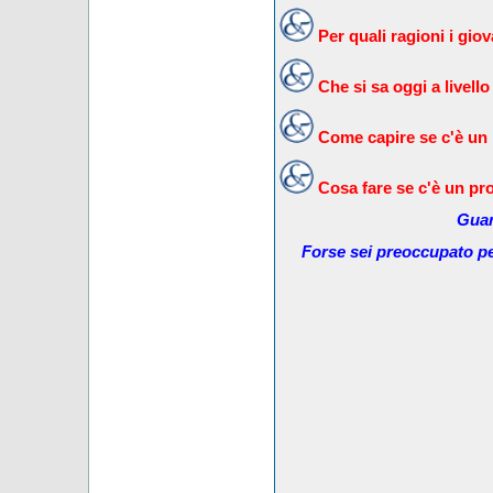
Per quali ragioni i gi
Che si sa oggi a livello
Come capire se c'è un
Cosa fare se c'è un pr
Guar
Forse sei preoccupato pe