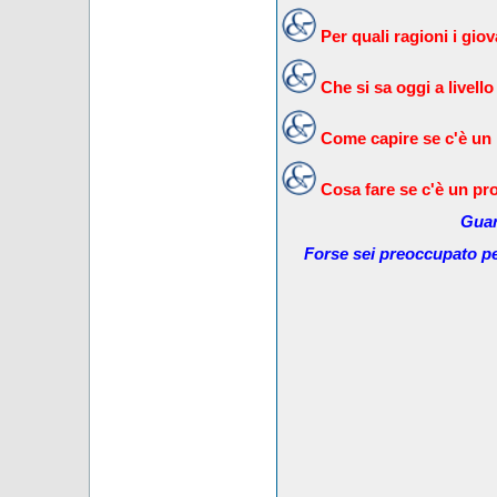
Per quali ragioni i gi
Che si sa oggi a livello
Come capire se c'è un
Cosa fare se c'è un pr
Guar
Forse sei preoccupato pe