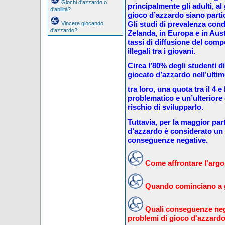
Giochi d'azzardo o
principalmente gli adulti, al 
d'abilità?
gioco d’azzardo siano partic
Gli studi di prevalenza con
Vincere giocando
d'azzardo?
Zelanda, in Europa e in Aus
tassi di diffusione del comp
illegali tra i giovani.
Circa l’80% degli studenti d
giocato d’azzardo nell’ulti
tra loro, una quota tra il 4 
problematico e un’ulteriore q
rischio di svilupparlo.
Tuttavia, per la maggior part
d’azzardo è considerato un
conseguenze negative.
Come affrontare l'argom
Quando cominciano a g
Quali conseguenze neg
problemi di gioco d'azzard