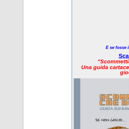
E se fosse 
Sca
"Scommetti
Una guida cartacea
gio