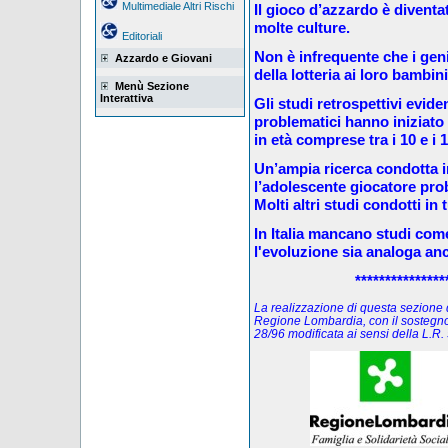
Multimediale Altri Rischi
Il gioco d’azzardo è diventa
molte culture.
Editoriali
Non è infrequente che i geni
Azzardo e Giovani
della lotteria ai loro bambin
Menù Sezione
Interattiva
Gli studi retrospettivi evid
problematici hanno iniziat
in età comprese tra i 10 e i 
Un’ampia ricerca condotta 
l’adolescente giocatore prob
Molti altri studi condotti in 
In Italia mancano studi co
l'evoluzione sia analoga an
***************
La realizzazione di questa sezione de
Regione Lombardia, con il sostegno
28/96 modificata ai sensi della L.