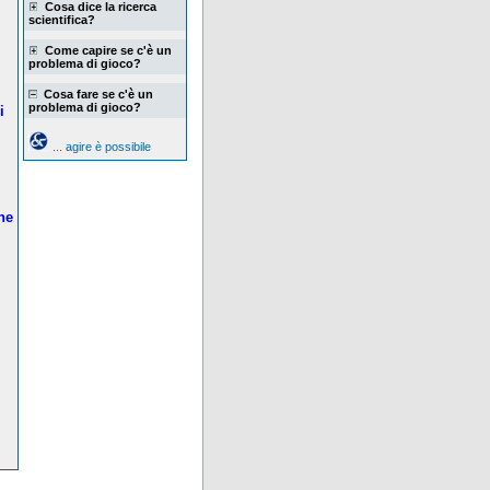
Cosa dice la ricerca
scientifica?
Come capire se c'è un
problema di gioco?
Cosa fare se c'è un
problema di gioco?
i
... agire è possibile
ne