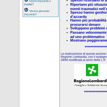
Spesso ricordano di av
Giochi d'azzardo o
Riportano più situazio
d'abilità?
eventi traumatici nell’
Vincere giocando
Spesso hanno genitori
d'azzardo?
d’azzardo
Hanno più probabilità d
procurarsi denaro
Sviluppano problemi c
Passano velocemente d
ad uno problematico
Mostrano peggioramen
***************
La realizzazione di questa sezione de
Regione Lombardia, con il sostegno
28/96 modificata ai sensi della L.
****************