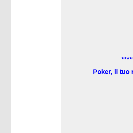
****
Poker, il tuo