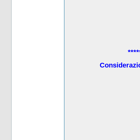
****
Considerazio