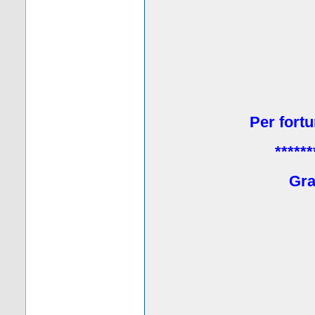
Per fortu
******
Grat