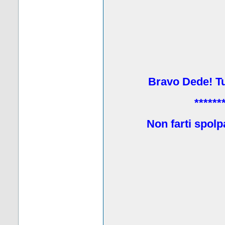
Bravo Dede! Tu 
******
Non farti spolp