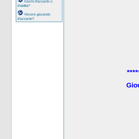
Giochi d'azzardo o
d'abilità?
Vincere giocando
d'azzardo?
****
Gio