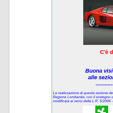
C'è d
Buona visi
alle sezi
***********
La realizzazione di questa sezione del 
Regione Lombardia, con il sostegno d
modificata ai sensi della L.R. 5/200