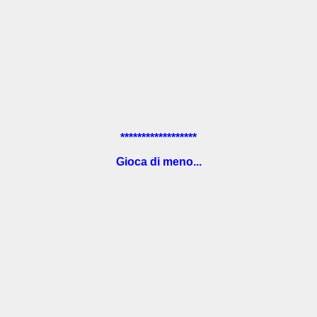
******************
Gioca di meno...