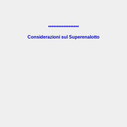
******************
Considerazioni sul Superenalotto