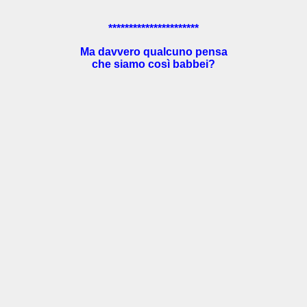
**********************
Ma davvero qualcuno pensa
che siamo così babbei?