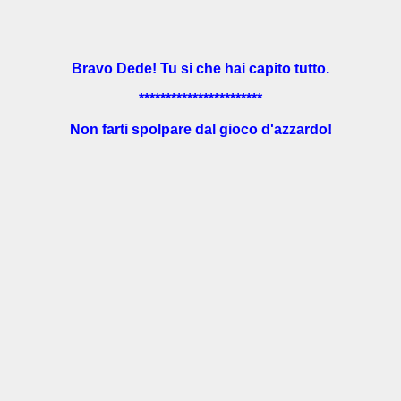
Bravo Dede! Tu si che hai capito tutto.
***********************
Non farti spolpare dal gioco d'azzardo!