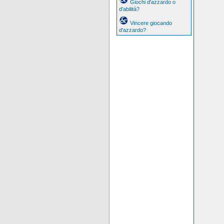
Giochi d'azzardo o
d'abilità?
Vincere giocando
d'azzardo?