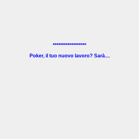
******************
Poker, il tuo nuovo lavoro? Sarà....