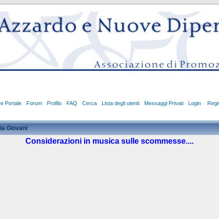
ce Portale
Forum
Profilo
FAQ
Cerca
Lista degli utenti
Messaggi Privati
Login
Regis
ia Giovani
Considerazioni in musica sulle scommesse....