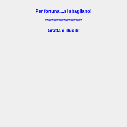
Per fortuna....si sbagliano!
**********************
Gratta e illuditi!