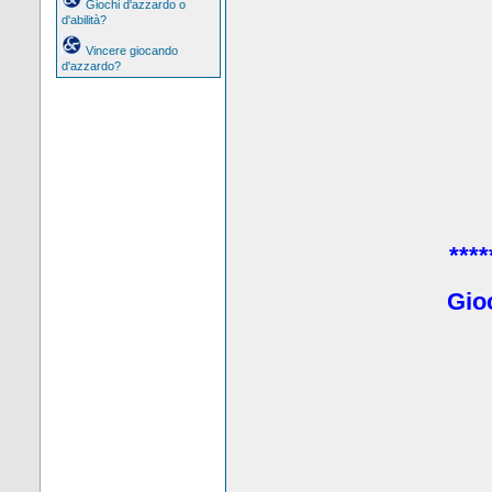
Giochi d'azzardo o
d'abilità?
Vincere giocando
d'azzardo?
****
Gio