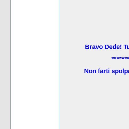
Bravo Dede! Tu 
******
Non farti spolp