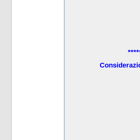
****
Considerazio