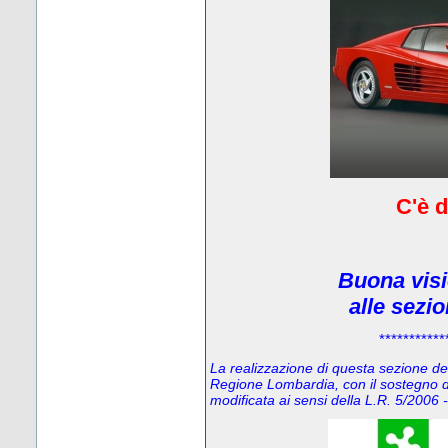
C'è d
Buona visi
alle sezi
***********
La realizzazione di questa sezione del 
Regione Lombardia, con il sostegno d
modificata ai sensi della L.R. 5/200