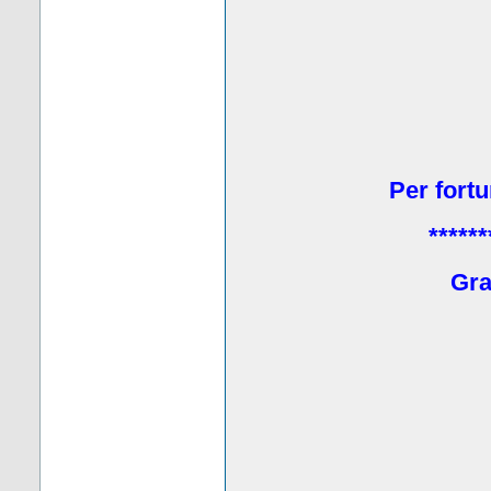
Per fortu
******
Grat