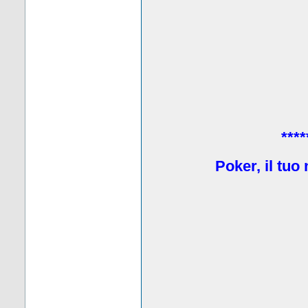
****
Poker, il tuo