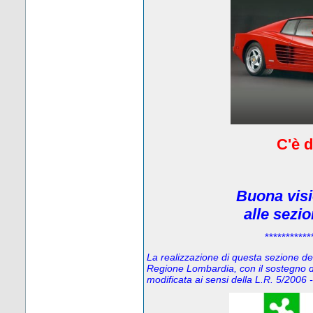
C'è d
Buona visi
alle sezi
***********
La realizzazione di questa sezione del 
Regione Lombardia, con il sostegno d
modificata ai sensi della L.R. 5/200