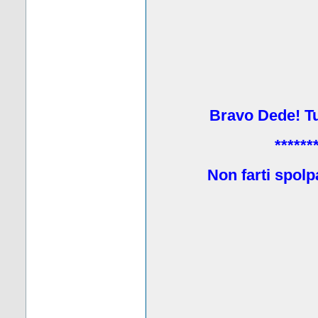
Bravo Dede! Tu 
******
Non farti spolp