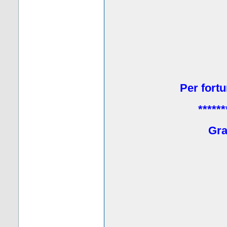
Per fortu
******
Grat