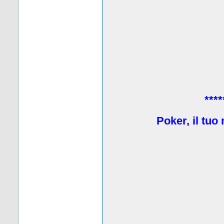
****
Poker, il tuo