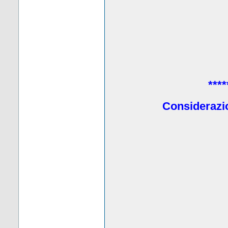
****
Considerazio