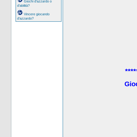
Giochi d'azzardo o
d'abilità?
Vincere giocando
d'azzardo?
****
Gio