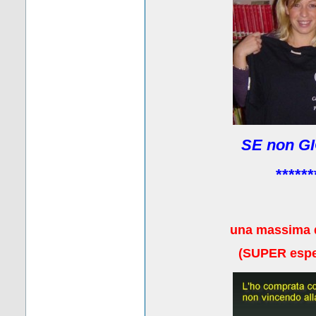
SE non GI
******
una massima 
(
SUPER esper